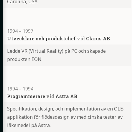
Carolina, USA.
Highlights
1994
–
1997
Utvecklare och produktchef
vid
Clarus AB
Ledde VR (Virtual Reality) på PC och skapade
produkten EON.
Highlights
1994
–
1994
Programmerare
vid
Astra AB
Specifikation, design, och implementation av en OLE-
applikation för flödesdesign av medicinska tester av
läkemedel på Astra.