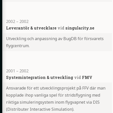
Highlights
2002
–
2002
Leverantör & utvecklare
vid
singularity.se
Utveckling och anpassning av BugDB för försvarets
flygcentrum.
Highlights
2001
–
2002
Systemintegration & utveckling
vid
FMV
Ansvarade för ett utvecklingsprojekt på FFV där man
kopplade ihop vanliga spel för stridsflygning med
riktiga simuleringsystem inom flygvapnet via DIS
(Distributer Interactive Simulation).