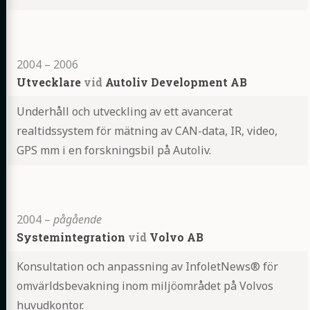
Highlights
2004
–
2006
Utvecklare
vid
Autoliv Development AB
Underhåll och utveckling av ett avancerat
realtidssystem för mätning av CAN-data, IR, video,
GPS mm i en forskningsbil på Autoliv.
Highlights
2004
–
pågående
Systemintegration
vid
Volvo AB
Konsultation och anpassning av InfoletNews® för
omvärldsbevakning inom miljöområdet på Volvos
huvudkontor.