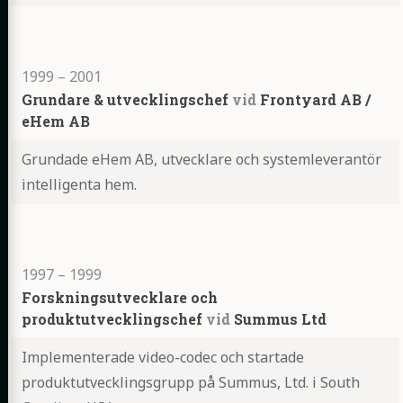
Highlights
1999
–
2001
Grundare & utvecklingschef
vid
Frontyard AB /
eHem AB
Grundade eHem AB, utvecklare och systemleverantör
intelligenta hem.
Highlights
1997
–
1999
Forskningsutvecklare och
produktutvecklingschef
vid
Summus Ltd
Implementerade video-codec och startade
produktutvecklingsgrupp på Summus, Ltd. i South