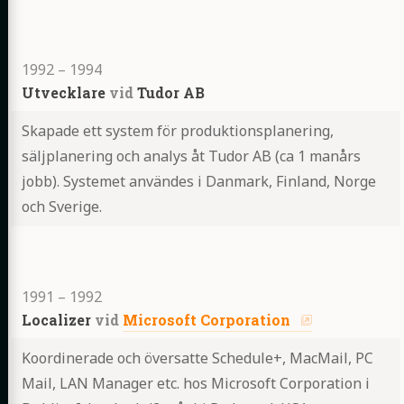
Highlights
1992
–
1994
Utvecklare
vid
Tudor AB
Skapade ett system för produktionsplanering,
säljplanering och analys åt Tudor AB (ca 1 manårs
jobb). Systemet användes i Danmark, Finland, Norge
och Sverige.
Highlights
1991
–
1992
Localizer
vid
Microsoft Corporation
Koordinerade och översatte Schedule+, MacMail, PC
Mail, LAN Manager etc. hos Microsoft Corporation i