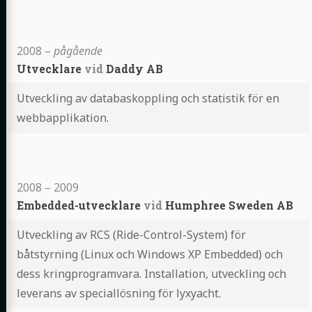
Highlights
2008
–
pågående
Utvecklare
vid
Daddy AB
Utveckling av databaskoppling och statistik för en
webbapplikation.
Highlights
2008
–
2009
Embedded-utvecklare
vid
Humphree Sweden AB
Utveckling av RCS (Ride-Control-System) för
båtstyrning (Linux och Windows XP Embedded) och
dess kringprogramvara. Installation, utveckling och
leverans av speciallösning för lyxyacht.