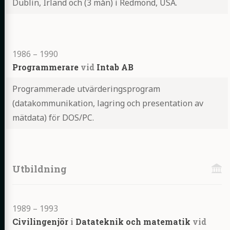
Dublin, Irland och (3 mån) i Redmond, USA.
Highlights
1986
–
1990
Programmerare
vid
Intab AB
Programmerade utvärderingsprogram
(datakommunikation, lagring och presentation av
mätdata) för DOS/PC.
Highlights
Utbildning
1989
–
1993
Civilingenjör
i
Datateknik och matematik
vid