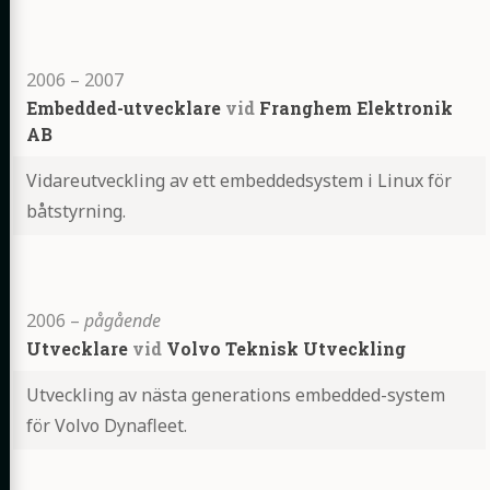
Highlights
2006
–
2007
Embedded-utvecklare
vid
Franghem Elektronik
AB
Vidareutveckling av ett embeddedsystem i Linux för
båtstyrning.
Highlights
2006
–
pågående
Utvecklare
vid
Volvo Teknisk Utveckling
Utveckling av nästa generations embedded-system
för Volvo Dynafleet.
Highlights