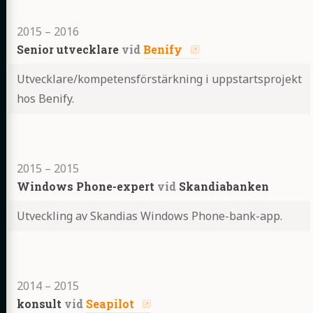
2015
–
2016
Senior utvecklare
vid
Benify
Utvecklare/kompetensförstärkning i uppstartsprojekt
hos Benify.
Highlights
2015
–
2015
Windows Phone-expert
vid
Skandiabanken
Utveckling av Skandias Windows Phone-bank-app.
Highlights
2014
–
2015
konsult
vid
Seapilot