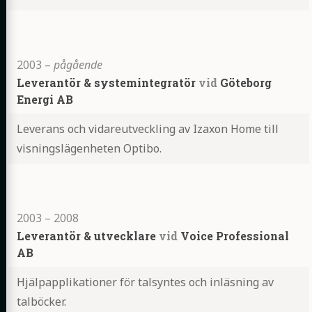
Highlights
2003
–
pågående
Leverantör & systemintegratör
vid
Göteborg
Energi AB
Leverans och vidareutveckling av Izaxon Home till
visningslägenheten Optibo.
Highlights
2003
–
2008
Leverantör & utvecklare
vid
Voice Professional
AB
Hjälpapplikationer för talsyntes och inläsning av
talböcker.