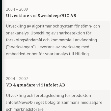
2004
–
2009
Utvecklare
vid
Swedsleep/HIC AB
Utveckling av algoritmer och system för sömn- och
snarkanalys. Utveckling av snarkdetektion för
forskningsändamål och kommersiell användning
(”snarksängen”). Leverans av snarksäng med
embedded-enhet för snarkanalys till Hilding.
Highlights
2004
–
2007
VD & grundare
vid
Infolet AB
Utveckling och företagsledning för produkten
InfoletNews® i eget bolag tillsammans med säljare
och marknadsförare.