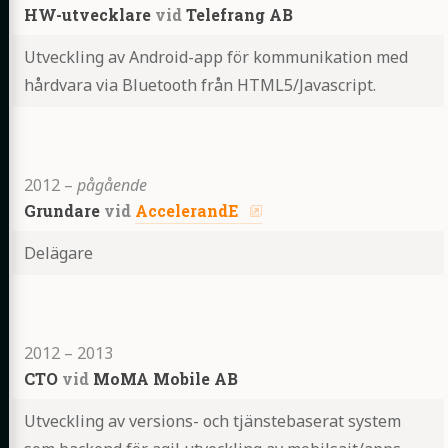
HW-utvecklare
vid
Telefrang AB
Utveckling av Android-app för kommunikation med
hårdvara via Bluetooth från HTML5/Javascript.
Highlights
2012
–
pågående
Grundare
vid
AccelerandE
Delägare
Highlights
2012
–
2013
CTO
vid
MoMA Mobile AB
Utveckling av versions- och tjänstebaserat system