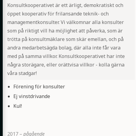
Konsultkooperativet är ett ärligt, demokratiskt och
öppet kooperativ för frilansande teknik- och
managementkonsulter. Vi välkomnar alla konsulter
som på riktigt vill ha möjlighet att påverka, som är
trötta på konsultmäklare som skär emellan, och på
andra medarbetsägda bolag, där alla inte får vara
med på samma villkor. Konsultkooperativet har inte
några storägare, eller orättvisa villkor - kolla gärna
våra stadgar!
Highlights
Förening för konsulter
Ej vinstdrivande
Kul!
2017
–
pågående