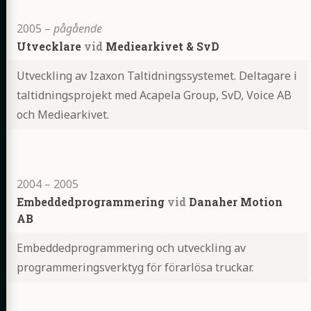
2005
–
pågående
Utvecklare
vid
Mediearkivet & SvD
Utveckling av Izaxon Taltidningssystemet. Deltagare i
taltidningsprojekt med Acapela Group, SvD, Voice AB
och Mediearkivet.
Highlights
2004
–
2005
Embeddedprogrammering
vid
Danaher Motion
AB
Embeddedprogrammering och utveckling av
programmeringsverktyg för förarlösa truckar.
Highlights