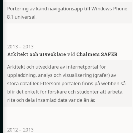
Portering av känd navigationsapp till Windows Phone
8.1 universal.
Highlights
2013
–
2013
Arkitekt och utvecklare
vid
Chalmers SAFER
Arkitekt och utvecklare av internetportal för
uppladdning, analys och visualisering (grafer) av
stora datafiler. Eftersom portalen finns på webben så
blir det enkelt för forskare och studenter att arbeta,
rita och dela insamlad data var de än är.
Highlights
2012
–
2013