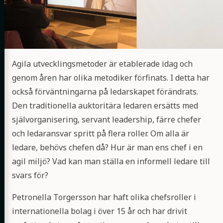
Agila utvecklingsmetoder är etablerade idag och
genom åren har olika metodiker förfinats. I detta har
också förväntningarna på ledarskapet förändrats.
Den traditionella auktoritära ledaren ersätts med
självorganisering, servant leadership, färre chefer
och ledaransvar spritt på flera roller. Om alla är
ledare, behövs chefen då? Hur är man ens chef i en
agil miljö? Vad kan man ställa en informell ledare till
svars för?
Petronella Torgersson har haft olika chefsroller i
internationella bolag i över 15 år och har drivit