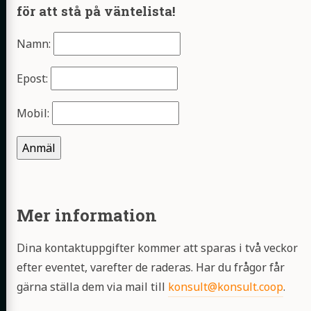
för att stå på väntelista!
Namn:
Epost:
Mobil:
Anmäl
Mer information
Dina kontaktuppgifter kommer att sparas i två veckor
efter eventet, varefter de raderas. Har du frågor får
gärna ställa dem via mail till
konsult@konsult.coop
.