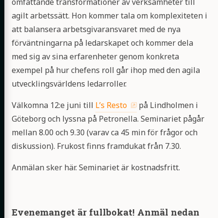
omfattande transformationer av verksamheter till
agilt arbetssätt. Hon kommer tala om komplexiteten i
att balansera arbetsgivaransvaret med de nya
förväntningarna på ledarskapet och kommer dela
med sig av sina erfarenheter genom konkreta
exempel på hur chefens roll går ihop med den agila
utvecklingsvärldens ledarroller.
Välkomna 12:e juni till
L’s Resto
på Lindholmen i
Göteborg och lyssna på Petronella. Seminariet pågår
mellan 8.00 och 9.30 (varav ca 45 min för frågor och
diskussion). Frukost finns framdukat från 7.30.
Anmälan sker här. Seminariet är kostnadsfritt.
Evenemanget är fullbokat! Anmäl nedan