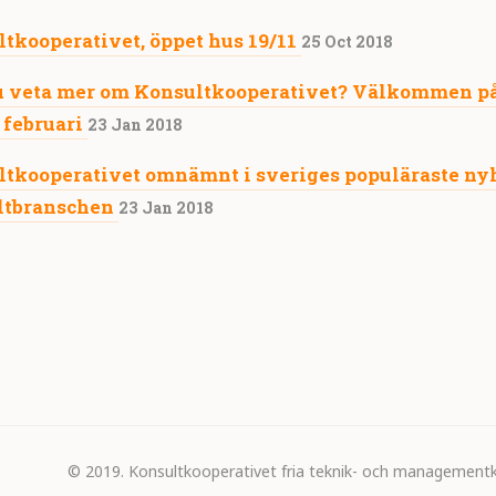
tkooperativet, öppet hus 19/11
25 Oct 2018
du veta mer om Konsultkooperativet? Välkommen p
 februari
23 Jan 2018
tkooperativet omnämnt i sveriges populäraste nyh
ltbranschen
23 Jan 2018
© 2019. Konsultkooperativet fria teknik- och managementk